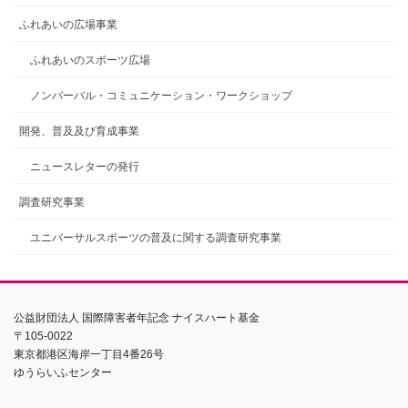
ふれあいの広場事業
ふれあいのスポーツ広場
ノンバーバル・コミュニケーション・ワークショップ
開発、普及及び育成事業
ニュースレターの発行
調査研究事業
ユニバーサルスポーツの普及に関する調査研究事業
公益財団法人 国際障害者年記念 ナイスハート基金
〒105-0022
東京都港区海岸一丁目4番26号
ゆうらいふセンター