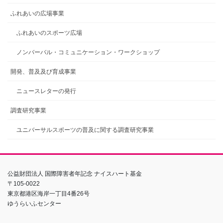
ふれあいの広場事業
ふれあいのスポーツ広場
ノンバーバル・コミュニケーション・ワークショップ
開発、普及及び育成事業
ニュースレターの発行
調査研究事業
ユニバーサルスポーツの普及に関する調査研究事業
公益財団法人 国際障害者年記念 ナイスハート基金
〒105-0022
東京都港区海岸一丁目4番26号
ゆうらいふセンター